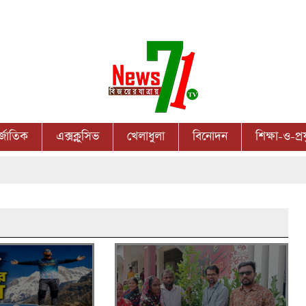
র্জাতিক
এক্সক্লুসিভ
খেলাধুলা
বিনোদন
শিক্ষা-ও-প্রয