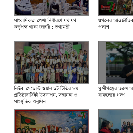
সাংবাদিকতা পেশা নির্ধারণে যথাযথ
গুগলের আন্তর্জাতিক
কর্তৃপক্ষ থাকা জরুরি : তথ্যমন্ত্রী
পলাশ
নিউজ সেভেন্টি ওয়ান ডট টিভির ৮ম
মুন্সীগঞ্জের তরুণ 
প্রতিষ্ঠাবার্ষিকী উদযাপন, সম্মাননা ও
সাফল্যের গল্প
সাংস্কৃতিক অনুষ্ঠান