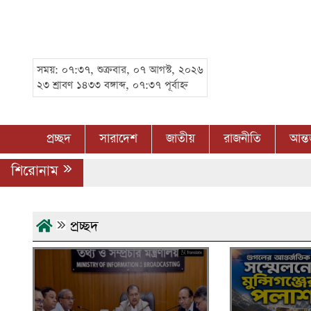
সময়: ০৭:৩৭, শুক্রবার, ০৭ আগস্ট, ২০২৬
২৩ শ্রাবণ ১৪৩৩ বঙ্গাব্দ, ০৭:৩৭ পূর্বাহ্ন
প্রচ্ছদ
সারাদেশ
জাতীয়
রাজনীতি
আন্ত
শিরোনাম
প্রচ্ছদ