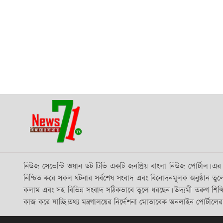
নিউজ সেভেন্টি ওয়ান ডট টিভি একটি জনপ্রিয় বাংলা নিউজ পোর্টাল। এর যা
নিশ্চিত করে সকল ঘটনার সর্বশেষ সংবাদ এবং বিনোদনমূলক অনুষ্ঠান তুলে ধরছ
কলাম এবং সহ বিভিন্ন সংবাদ সঠিকভাবে তুলে ধরছেন। উদ্যমী তরুণ শিক্
কাজ করে যাচ্ছি।তথ্য মন্ত্রণালয়ের নির্দেশনা মোতাবেক অনলাইন পোর্টালে