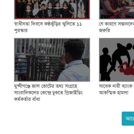
স্বাধীনতা দিবসে কণ্ঠকুঁড়ির ঝুলিতে ১১
যে কারণে সন্তানদে
পুরস্কার
জরুরি
মুন্সীগঞ্জে জাল ভোটের তথ্য সংগ্রহে
সাবেক নারী ব্যাংক
সাংবাদিকদের কেন্দ্রে ঢুকতে প্রিজাইডিং
আকস্মিক হামলা
কর্মকর্তার বাঁধা
আর