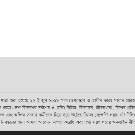
ত্রা শুরু হয়েছে ১৫ ই জুন ২০১৮ সাল। তথ্যবহুল ও স্বাধীন ভাবে সংবাদ প্রচারের 
ে। দেশ-বিদেশের সর্বশেষ ও ব্রেকিং নিউজ, বিনোদন, জীবনধারা, বিশেষ প্রতিবেদন, রাজন
ষিত এবং অভিজ্ঞ সংবাদ কর্মীদের নিয়ে গড়ে উঠেছে নিউজ সেভেন্টি ওয়ান ডট টি
র নিবন্ধনের জন্য আমরা আবেদন সম্পন্ন করেছি এবং তথ্য মন্ত্রণালয়ের অনলাইন নীত