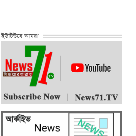
নেতা মফিজুল…
ইউটিউবে আমরা
আর্কাইভ