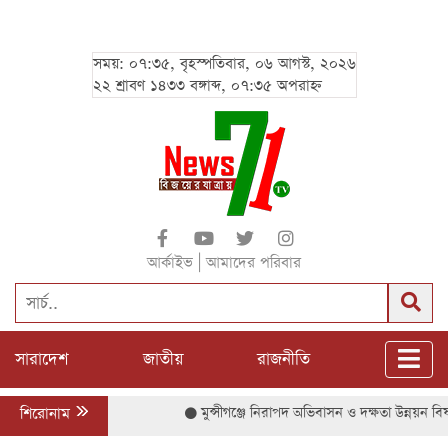
সময়: ০৭:৩৫, বৃহস্পতিবার, ০৬ আগস্ট, ২০২৬
২২ শ্রাবণ ১৪৩৩ বঙ্গাব্দ, ০৭:৩৫ অপরাহ্ন
|
আর্কাইভ
আমাদের পরিবার
সারাদেশ
জাতীয়
রাজনীতি
শিরোনাম
মুন্সীগঞ্জে নিরাপদ অভিবাসন ও দক্ষতা উন্নয়ন বিষয়ক