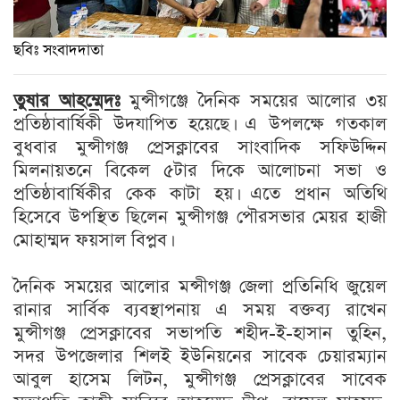
ছবিঃ সংবাদদাতা
তুষার আহম্মেদঃ
মুন্সীগঞ্জে দৈনিক সময়ের আলোর ৩য়
প্রতিষ্ঠাবার্ষিকী উদযাপিত হয়েছে। এ উপলক্ষে গতকাল
বুধবার মুন্সীগঞ্জ প্রেসক্লাবের সাংবাদিক সফিউদ্দিন
মিলনায়তনে বিকেল ৫টার দিকে আলোচনা সভা ও
প্রতিষ্ঠাবার্ষিকীর কেক কাটা হয়। এতে প্রধান অতিথি
হিসেবে উপস্থিত ছিলেন মুন্সীগঞ্জ পৌরসভার মেয়র হাজী
মোহাম্মদ ফয়সাল বিপ্লব।
দৈনিক সময়ের আলোর মন্সীগঞ্জ জেলা প্রতিনিধি জুয়েল
রানার সার্বিক ব্যবস্থাপনায় এ সময় বক্তব্য রাখেন
মুন্সীগঞ্জ প্রেসক্লাবের সভাপতি শহীদ-ই-হাসান তুহিন,
সদর উপজেলার শিলই ইউনিয়নের সাবেক চেয়ারম্যান
আবুল হাসেম লিটন, মুন্সীগঞ্জ প্রেসক্লাবের সাবেক