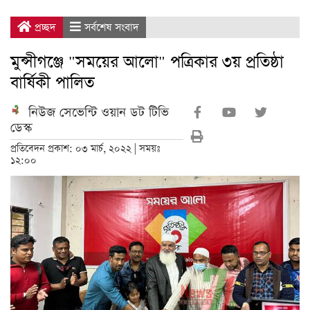
প্রচ্ছদ
সর্বশেষ সংবাদ
মুন্সীগঞ্জে "সময়ের আলো" পত্রিকার ৩য় প্রতিষ্ঠা
বার্ষিকী পালিত
নিউজ সেভেন্টি ওয়ান ডট টিভি
ডেস্ক
প্রতিবেদন প্রকাশ: ০৩ মার্চ, ২০২২ | সময়ঃ
১২:০০