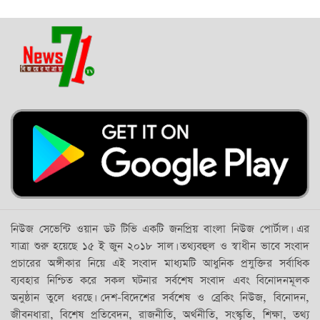
নিউজ সেভেন্টি ওয়ান ডট টিভি একটি জনপ্রিয় বাংলা নিউজ পোর্টাল। এর
যাত্রা শুরু হয়েছে ১৫ ই জুন ২০১৮ সাল। তথ্যবহুল ও স্বাধীন ভাবে সংবাদ
প্রচারের অঙ্গীকার নিয়ে এই সংবাদ মাধ্যমটি আধুনিক প্রযুক্তির সর্বাধিক
ব্যবহার নিশ্চিত করে সকল ঘটনার সর্বশেষ সংবাদ এবং বিনোদনমূলক
অনুষ্ঠান তুলে ধরছে। দেশ-বিদেশের সর্বশেষ ও ব্রেকিং নিউজ, বিনোদন,
জীবনধারা, বিশেষ প্রতিবেদন, রাজনীতি, অর্থনীতি, সংস্কৃতি, শিক্ষা, তথ্য