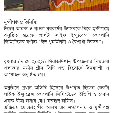
মুন্সীগঞ্জ প্রতিনিধি:
ঈদের আনন্দ ও বাংলা নববর্ষের উৎসবকে ঘিরে মুন্সীগঞ্জে
অনুষ্ঠিত হয়েছে ডেলটা লাইফ ইন্স্যুরেন্স কোম্পানি
লিমিটেডের বর্ণাঢ্য “ঈদ পুনর্মিলনী ও বৈশাখী উৎসব”।
বুধবার (৭ মে ২০২৬) সিরাজদিখান উপজেলার নিমতলা
এলাকার মর্ডান গ্রীন সিটি এন্ড রিসোর্টে দিনব্যাপী এ
আয়োজন অনুষ্ঠিত হয়।
অনুষ্ঠানে প্রধান অতিথি হিসেবে উপস্থিত ছিলেন ডেলটা
লাইফ ইন্স্যুরেন্স কোম্পানি লিমিটেডের ইভিপি ও প্রধান
একক বীমা জনাব মোঃ ফরহাদ জলিল।
এজিএম মো.জাহাঙ্গীর আলম এর সঞ্চালনায় ও মুন্সীগঞ্জ