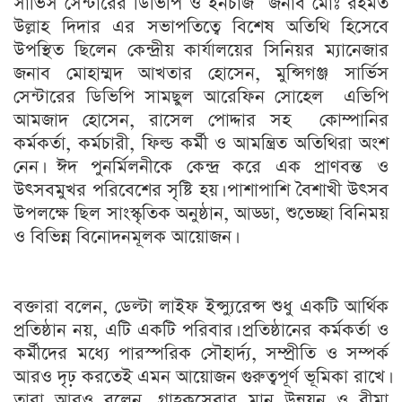
সার্ভিস সেন্টারের ডিভিপি ও ইনচার্জ জনাব মোঃ রহমত
উল্লাহ দিদার এর সভাপতিত্বে বিশেষ অতিথি হিসেবে
উপস্থিত ছিলেন কেন্দ্রীয় কার্যালয়ের সিনিয়র ম্যানেজার
জনাব মোহাম্মদ আখতার হোসেন, মুন্সিগঞ্জ সার্ভিস
সেন্টারের ডিভিপি সামছুল আরেফিন সোহেল এভিপি
আমজাদ হোসেন, রাসেল পোদ্দার সহ কোম্পানির
কর্মকর্তা, কর্মচারী, ফিল্ড কর্মী ও আমন্ত্রিত অতিথিরা অংশ
নেন। ঈদ পুনর্মিলনীকে কেন্দ্র করে এক প্রাণবন্ত ও
উৎসবমুখর পরিবেশের সৃষ্টি হয়। পাশাপাশি বৈশাখী উৎসব
উপলক্ষে ছিল সাংস্কৃতিক অনুষ্ঠান, আড্ডা, শুভেচ্ছা বিনিময়
ও বিভিন্ন বিনোদনমূলক আয়োজন।
বক্তারা বলেন, ডেল্টা লাইফ ইন্স্যুরেন্স শুধু একটি আর্থিক
প্রতিষ্ঠান নয়, এটি একটি পরিবার। প্রতিষ্ঠানের কর্মকর্তা ও
কর্মীদের মধ্যে পারস্পরিক সৌহার্দ্য, সম্প্রীতি ও সম্পর্ক
আরও দৃঢ় করতেই এমন আয়োজন গুরুত্বপূর্ণ ভূমিকা রাখে।
তারা আরও বলেন, গ্রাহকসেবার মান উন্নয়ন ও বীমা