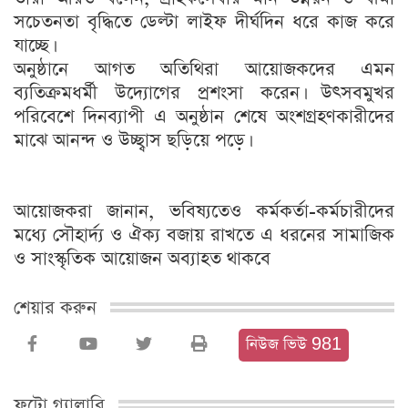
সচেতনতা বৃদ্ধিতে ডেল্টা লাইফ দীর্ঘদিন ধরে কাজ করে
যাচ্ছে।
অনুষ্ঠানে আগত অতিথিরা আয়োজকদের এমন
ব্যতিক্রমধর্মী উদ্যোগের প্রশংসা করেন। উৎসবমুখর
পরিবেশে দিনব্যাপী এ অনুষ্ঠান শেষে অংশগ্রহণকারীদের
মাঝে আনন্দ ও উচ্ছ্বাস ছড়িয়ে পড়ে।
আয়োজকরা জানান, ভবিষ্যতেও কর্মকর্তা-কর্মচারীদের
মধ্যে সৌহার্দ্য ও ঐক্য বজায় রাখতে এ ধরনের সামাজিক
ও সাংস্কৃতিক আয়োজন অব্যাহত থাকবে
শেয়ার করুন
নিউজ ভিউ 981
ফটো গ্যালারি