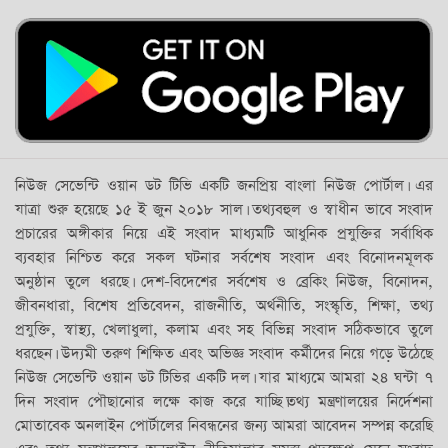
নিউজ সেভেন্টি ওয়ান ডট টিভি একটি জনপ্রিয় বাংলা নিউজ পোর্টাল। এর
যাত্রা শুরু হয়েছে ১৫ ই জুন ২০১৮ সাল। তথ্যবহুল ও স্বাধীন ভাবে সংবাদ
প্রচারের অঙ্গীকার নিয়ে এই সংবাদ মাধ্যমটি আধুনিক প্রযুক্তির সর্বাধিক
ব্যবহার নিশ্চিত করে সকল ঘটনার সর্বশেষ সংবাদ এবং বিনোদনমূলক
অনুষ্ঠান তুলে ধরছে। দেশ-বিদেশের সর্বশেষ ও ব্রেকিং নিউজ, বিনোদন,
জীবনধারা, বিশেষ প্রতিবেদন, রাজনীতি, অর্থনীতি, সংস্কৃতি, শিক্ষা, তথ্য
প্রযুক্তি, স্বাস্থ্য, খেলাধুলা, কলাম এবং সহ বিভিন্ন সংবাদ সঠিকভাবে তুলে
ধরছেন। উদ্যমী তরুণ শিক্ষিত এবং অভিজ্ঞ সংবাদ কর্মীদের নিয়ে গড়ে উঠেছে
নিউজ সেভেন্টি ওয়ান ডট টিভির একটি দল। যার মাধ্যমে আমরা ২৪ ঘন্টা ৭
দিন সংবাদ পৌছানোর লক্ষে কাজ করে যাচ্ছি।তথ্য মন্ত্রণালয়ের নির্দেশনা
মোতাবেক অনলাইন পোর্টালের নিবন্ধনের জন্য আমরা আবেদন সম্পন্ন করেছি