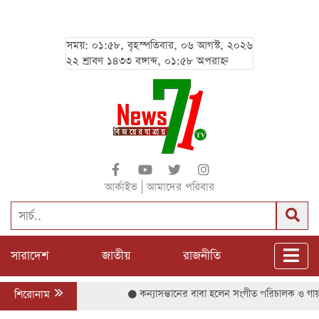
সময়: ০১:৫৮, বৃহস্পতিবার, ০৬ আগস্ট, ২০২৬
২২ শ্রাবণ ১৪৩৩ বঙ্গাব্দ, ০১:৫৮ অপরাহ্ন
|
আর্কাইভ
আমাদের পরিবার
সারাদেশ
জাতীয়
রাজনীতি
শিরোনাম
কন্যাসন্তানের বাবা হলেন সংগীত পরিচালক ও গায়ক জ