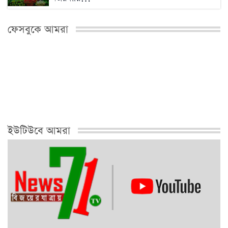
২০২৬ সালের মধ্যেই বন্ধ শিল্পকারখানা চালুর
প্রক্রিয়া…
ফেসবুকে আমরা
মিরকাদিমের সাবেক ছাত্রদল নেতা ও বিএনপি নেতা
মফিজুল…
মুক্তারপুর বাজারে ২১ সদস্যের কার্যনির্বাহী ও ৭
সদস্যের…
ইউটিউবে আমরা