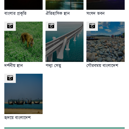
বাংলার প্রকৃতি
ঐতিহাসিক স্থান
সংসদ ভবন
দর্শনীয় স্থান
পদ্মা সেতু
গৌরবময় বাংলাদেশ
হৃদয়ে বাংলাদেশ