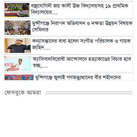
বজ্রযোগিনী জয় কালী উচ্চ বিদ্যালয়সহ ১৯ প্রাথমিক
বিদ্যালয়ের…
মুন্সীগঞ্জে নিরাপদ অভিবাসন ও দক্ষতা উন্নয়ন বিষয়ক
সেমিনার
কন্যাসন্তানের বাবা হলেন সংগীত পরিচালক ও গায়ক
জাহিদ…
ফ্যাসিবাদবিরোধী আন্দোলনে হত্যাকাণ্ডের বিচার হবে
স্বচ্ছ,…
মুন্সিগঞ্জে জুলাই গণঅভ্যুত্থানের বীর শহীদদের
প্রতি…
ফেসবুকে আমরা
জুলাই চেতনায় বৈষম্যহীন বাংলাদেশ গড়ার
আহ্বান
সাম্রাজ্যবাদ ও আধিপত্যবাদবিরোধী বৈষম্যহীন
বাংলাদেশ…