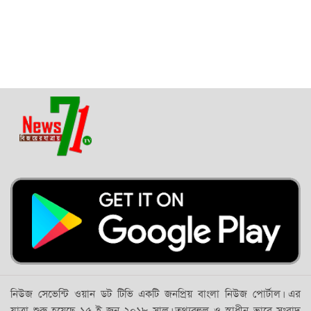
নিউজ সেভেন্টি ওয়ান ডট টিভি একটি জনপ্রিয় বাংলা নিউজ পোর্টাল। এর
যাত্রা শুরু হয়েছে ১৫ ই জুন ২০১৮ সাল। তথ্যবহুল ও স্বাধীন ভাবে সংবাদ