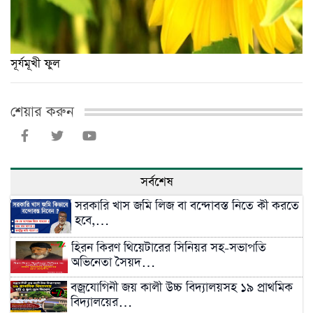
সূর্যমূখী ফুল
শেয়ার করুন
সর্বশেষ
সরকারি খাস জমি লিজ বা বন্দোবস্ত নিতে কী করতে
হবে,…
হিরন কিরণ থিয়েটারের সিনিয়র সহ-সভাপতি
অভিনেতা সৈয়দ…
বজ্রযোগিনী জয় কালী উচ্চ বিদ্যালয়সহ ১৯ প্রাথমিক
বিদ্যালয়ের…