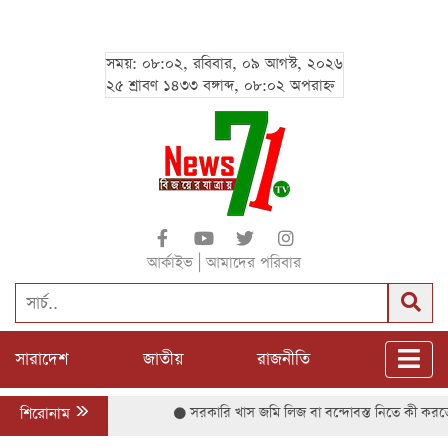
সময়: ০৮:০২, রবিবার, ০৯ আগস্ট, ২০২৬
২৫ শ্রাবণ ১৪৩৩ বঙ্গাব্দ, ০৮:০২ অপরাহ্ন
|
আর্কাইভ
আমাদের পরিবার
সারাদেশ
জাতীয়
রাজনীতি
শিরোনাম
সরকারি খাস জমি লিজ বা বন্দোবস্ত নিতে কী করতে হবে,