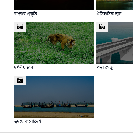
বাংলার প্রকৃতি
ঐতিহাসিক স্থান
দর্শনীয় স্থান
পদ্মা সেতু
হৃদয়ে বাংলাদেশ