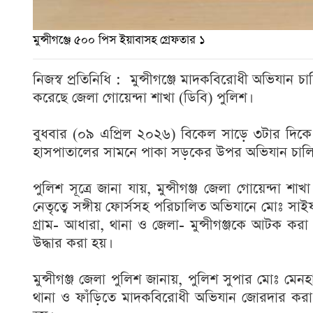
মুন্সীগঞ্জে ৫০০ পিস ইয়াবাসহ গ্রেফতার ১
নিজস্ব প্রতিনিধি : মুন্সীগঞ্জে মাদকবিরোধী অভিযান
করেছে জেলা গোয়েন্দা শাখা (ডিবি) পুলিশ।
বুধবার (০৯ এপ্রিল ২০২৬) বিকেল সাড়ে ৩টার দিকে মু
হাসপাতালের সামনে পাকা সড়কের উপর অভিযান চালিয়
পুলিশ সূত্রে জানা যায়, মুন্সীগঞ্জ জেলা গোয়েন্দ
নেতৃত্বে সঙ্গীয় ফোর্সসহ পরিচালিত অভিযানে মোঃ স
গ্রাম- আধারা, থানা ও জেলা- মুন্সীগঞ্জকে আটক কর
উদ্ধার করা হয়।
মুন্সীগঞ্জ জেলা পুলিশ জানায়, পুলিশ সুপার মোঃ 
থানা ও ফাঁড়িতে মাদকবিরোধী অভিযান জোরদার করা