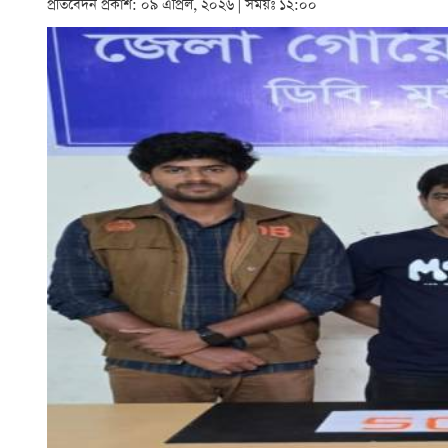
প্রতিবেদন প্রকাশ: ০৯ এপ্রিল, ২০২৬ | সময়ঃ ১২:০০