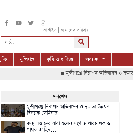
|
আর্কাইভ
আমাদের পরিবার
ুক্তি
মুন্সিগঞ্জ
কৃষি ও বাণিজ্য
অন্যান্য
মুন্সীগঞ্জে নিরাপদ অভিবাসন ও দক্ষতা উন্ন
সর্বশেষ
মুন্সীগঞ্জে নিরাপদ অভিবাসন ও দক্ষতা উন্নয়ন
বিষয়ক সেমিনার
কন্যাসন্তানের বাবা হলেন সংগীত পরিচালক ও
গায়ক জাহিদ…