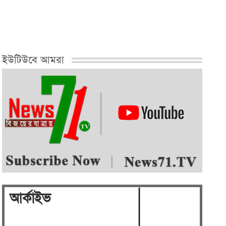
নেতা মফিজুল…
ইউটিউবে আমরা
আর্কাইভ