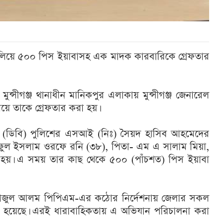
 চালিয়ে ৫০০ পিস ইয়াবাসহ এক মাদক কারবারিকে গ্রেফতার
ন্সীগঞ্জ থানাধীন মানিকপুর এলাকায় মুন্সীগঞ্জ জেনারেল
ে তাকে গ্রেফতার করা হয়।
া শাখা (ডিবি) পুলিশের এসআই (নিঃ) সৈয়দ হাসিব আহমেদের
াইফুল ইসলাম ওরফে রনি (৩৮), পিতা- এম এ সালাম মিয়া,
া হয়। এ সময় তার কাছ থেকে ৫০০ (পাঁচশত) পিস ইয়াবা
মেনহাজুল আলম পিপিএম-এর কঠোর নির্দেশনায় জেলার সকল
 হয়েছে। এরই ধারাবাহিকতায় এ অভিযান পরিচালনা করা