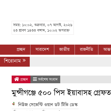
সময়: ১০:০২, শুক্রবার, ০৭ আগস্ট, ২০২৬
২৩ শ্রাবণ ১৪৩৩ বঙ্গাব্দ, ১০:০২ অপরাহ্ন
প্রচ্ছদ
সারাদেশ
জাতীয়
রাজনীতি
আন্ত
শিরোনাম
প্রচ্ছদ
সর্বশেষ সংবাদ
মুন্সীগঞ্জে ৫০০ পিস ইয়াবাসহ গ্রেফ
নিউজ সেভেন্টি ওয়ান ডট টিভি ডেস্ক