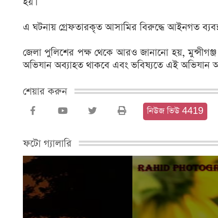
হয়।
এ ঘটনায় গ্রেফতারকৃত আসামির বিরুদ্ধে আইনগত ব্যবস্থা
জেলা পুলিশের পক্ষ থেকে আরও জানানো হয়, মুন্সীগঞ্জ
অভিযান অব্যাহত থাকবে এবং ভবিষ্যতে এই অভিযা
শেয়ার করুন
নিউজ ভিউ 4419
ফটো গ্যালারি