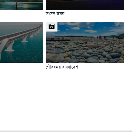
সংসদ ভবন
গৌরবময় বাংলাদেশ