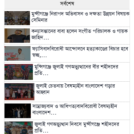
সর্বশেষ
মুন্সীগঞ্জে নিরাপদ অভিবাসন ও দক্ষতা উন্নয়ন বিষয়ক
সেমিনার
কন্যাসন্তানের বাবা হলেন সংগীত পরিচালক ও গায়ক
জাহিদ…
ফ্যাসিবাদবিরোধী আন্দোলনে হত্যাকাণ্ডের বিচার হবে
স্বচ্ছ,…
মুন্সিগঞ্জে জুলাই গণঅভ্যুত্থানের বীর শহীদদের
প্রতি…
জুলাই চেতনায় বৈষম্যহীন বাংলাদেশ গড়ার
আহ্বান
সাম্রাজ্যবাদ ও আধিপত্যবাদবিরোধী বৈষম্যহীন
বাংলাদেশ…
জুলাই গণঅভ্যুত্থান দিবসে মুন্সীগঞ্জে শহীদদের
প্রতি…