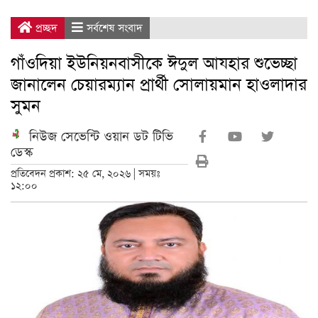
প্রচ্ছদ
সর্বশেষ সংবাদ
গাঁওদিয়া ইউনিয়নবাসীকে ঈদুল আযহার শুভেচ্ছা
জানালেন চেয়ারম্যান প্রার্থী সোলায়মান হাওলাদার
সুমন
নিউজ সেভেন্টি ওয়ান ডট টিভি
ডেস্ক
প্রতিবেদন প্রকাশ: ২৫ মে, ২০২৬ | সময়ঃ
১২:০০