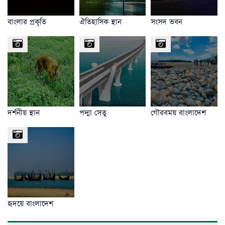
বাংলার প্রকৃতি
ঐতিহাসিক স্থান
সংসদ ভবন
দর্শনীয় স্থান
পদ্মা সেতু
গৌরবময় বাংলাদেশ
হৃদয়ে বাংলাদেশ