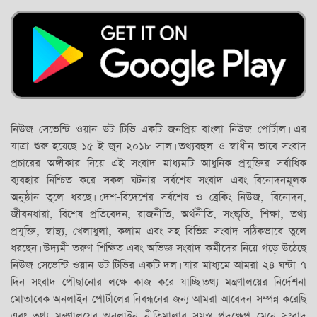
নিউজ সেভেন্টি ওয়ান ডট টিভি একটি জনপ্রিয় বাংলা নিউজ পোর্টাল। এর
যাত্রা শুরু হয়েছে ১৫ ই জুন ২০১৮ সাল। তথ্যবহুল ও স্বাধীন ভাবে সংবাদ
প্রচারের অঙ্গীকার নিয়ে এই সংবাদ মাধ্যমটি আধুনিক প্রযুক্তির সর্বাধিক
ব্যবহার নিশ্চিত করে সকল ঘটনার সর্বশেষ সংবাদ এবং বিনোদনমূলক
অনুষ্ঠান তুলে ধরছে। দেশ-বিদেশের সর্বশেষ ও ব্রেকিং নিউজ, বিনোদন,
জীবনধারা, বিশেষ প্রতিবেদন, রাজনীতি, অর্থনীতি, সংস্কৃতি, শিক্ষা, তথ্য
প্রযুক্তি, স্বাস্থ্য, খেলাধুলা, কলাম এবং সহ বিভিন্ন সংবাদ সঠিকভাবে তুলে
ধরছেন। উদ্যমী তরুণ শিক্ষিত এবং অভিজ্ঞ সংবাদ কর্মীদের নিয়ে গড়ে উঠেছে
নিউজ সেভেন্টি ওয়ান ডট টিভির একটি দল। যার মাধ্যমে আমরা ২৪ ঘন্টা ৭
দিন সংবাদ পৌছানোর লক্ষে কাজ করে যাচ্ছি।তথ্য মন্ত্রণালয়ের নির্দেশনা
মোতাবেক অনলাইন পোর্টালের নিবন্ধনের জন্য আমরা আবেদন সম্পন্ন করেছি
এবং তথ্য মন্ত্রণালয়ের অনলাইন নীতিমালার সমস্ত পদক্ষেপ মেনে সংবাদ