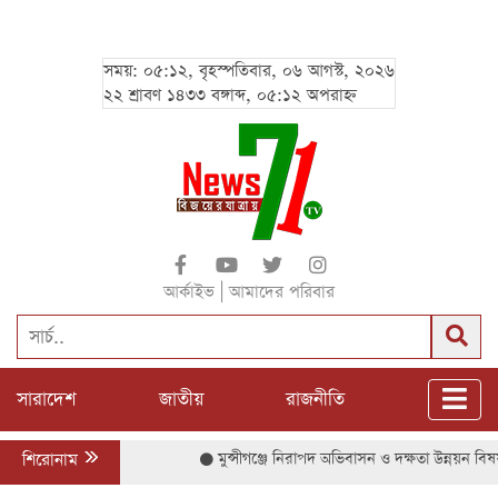
সময়: ০৫:১২, বৃহস্পতিবার, ০৬ আগস্ট, ২০২৬
২২ শ্রাবণ ১৪৩৩ বঙ্গাব্দ, ০৫:১২ অপরাহ্ন
|
আর্কাইভ
আমাদের পরিবার
সারাদেশ
জাতীয়
রাজনীতি
শিরোনাম
মুন্সীগঞ্জে নিরাপদ অভিবাসন ও দক্ষতা উন্নয়ন বিষয়ক