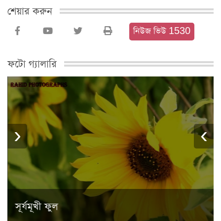
শেয়ার করুন
নিউজ ভিউ 1530
ফটো গ্যালারি
›
‹
সূর্যমূখী ফুল