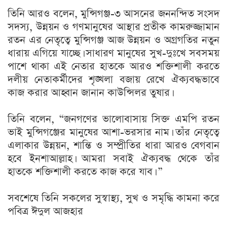
তিনি আরও বলেন, মুন্সিগঞ্জ-৩ আসনের জননন্দিত সংসদ
সদস্য, উন্নয়ন ও গণমানুষের আস্থার প্রতীক কামরুজ্জামান
রতন এর নেতৃত্বে মুন্সিগঞ্জ আজ উন্নয়ন ও অগ্রগতির নতুন
ধারায় এগিয়ে যাচ্ছে। সাধারণ মানুষের সুখ-দুঃখে সবসময়
পাশে থাকা এই নেতার হাতকে আরও শক্তিশালী করতে
দলীয় নেতাকর্মীদের শৃঙ্খলা বজায় রেখে ঐক্যবদ্ধভাবে
কাজ করার আহ্বান জানান কাউন্সিলর তুষার।
তিনি বলেন, “জনগণের ভালোবাসায় সিক্ত এমপি রতন
ভাই মুন্সিগঞ্জের মানুষের আশা-ভরসার নাম। তাঁর নেতৃত্বে
এলাকার উন্নয়ন, শান্তি ও সম্প্রীতির ধারা আরও বেগবান
হবে ইনশাআল্লাহ। আমরা সবাই ঐক্যবদ্ধ থেকে তাঁর
হাতকে শক্তিশালী করতে কাজ করে যাব। ”
সবশেষে তিনি সকলের সুস্বাস্থ্য, সুখ ও সমৃদ্ধি কামনা করে
পবিত্র ঈদুল আজহার