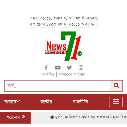
সময়: ০১:১১, শুক্রবার, ০৭ আগস্ট, ২০২৬
২৩ শ্রাবণ ১৪৩৩ বঙ্গাব্দ, ০১:১১ অপরাহ্ন
|
আর্কাইভ
আমাদের পরিবার
সারাদেশ
জাতীয়
রাজনীতি
শিরোনাম
মুন্সীগঞ্জে নিরাপদ অভিবাসন ও দক্ষতা উন্নয়ন বিষয়ক 