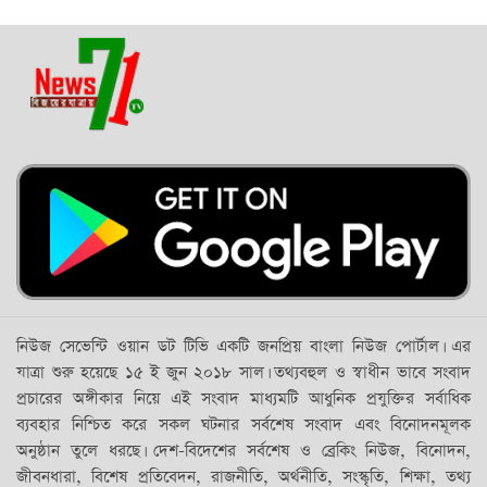
নিউজ সেভেন্টি ওয়ান ডট টিভি একটি জনপ্রিয় বাংলা নিউজ পোর্টাল। এর
যাত্রা শুরু হয়েছে ১৫ ই জুন ২০১৮ সাল। তথ্যবহুল ও স্বাধীন ভাবে সংবাদ
প্রচারের অঙ্গীকার নিয়ে এই সংবাদ মাধ্যমটি আধুনিক প্রযুক্তির সর্বাধিক
ব্যবহার নিশ্চিত করে সকল ঘটনার সর্বশেষ সংবাদ এবং বিনোদনমূলক
অনুষ্ঠান তুলে ধরছে। দেশ-বিদেশের সর্বশেষ ও ব্রেকিং নিউজ, বিনোদন,
জীবনধারা, বিশেষ প্রতিবেদন, রাজনীতি, অর্থনীতি, সংস্কৃতি, শিক্ষা, তথ্য