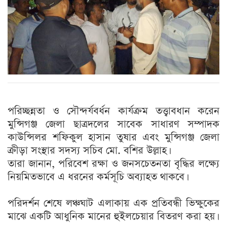
পরিচ্ছন্নতা ও সৌন্দর্যবর্ধন কার্যক্রম তত্ত্বাবধান করেন
মুন্সিগঞ্জ জেলা ছাত্রদলের সাবেক সাধারণ সম্পাদক
কাউন্সিলর শফিকুল হাসান তুষার এবং মুন্সিগঞ্জ জেলা
ক্রীড়া সংস্থার সদস্য সচিব মো. বশির উল্লাহ।
তারা জানান, পরিবেশ রক্ষা ও জনসচেতনতা বৃদ্ধির লক্ষ্যে
নিয়মিতভাবে এ ধরনের কর্মসূচি অব্যাহত থাকবে।
পরিদর্শন শেষে লঞ্চঘাট এলাকায় এক প্রতিবন্ধী ভিক্ষুকের
মাঝে একটি আধুনিক মানের হুইলচেয়ার বিতরণ করা হয়।