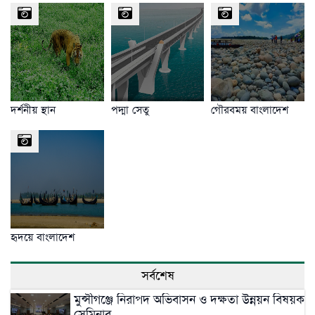
দর্শনীয় স্থান
পদ্মা সেতু
গৌরবময় বাংলাদেশ
হৃদয়ে বাংলাদেশ
সর্বশেষ
মুন্সীগঞ্জে নিরাপদ অভিবাসন ও দক্ষতা উন্নয়ন বিষয়ক
সেমিনার