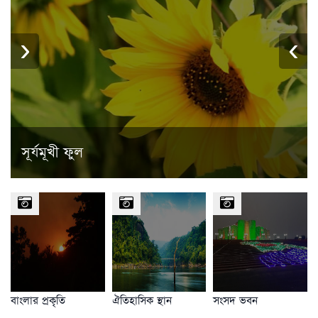
›
‹
সূর্যমূখী ফুল
বাংলার প্রকৃতি
ঐতিহাসিক স্থান
সংসদ ভবন