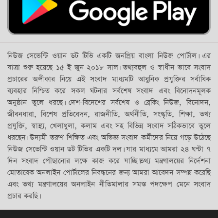
নিউজ সেভেন্টি ওয়ান ডট টিভি একটি জনপ্রিয় বাংলা নিউজ পোর্টাল। এর
যাত্রা শুরু হয়েছে ১৫ ই জুন ২০১৮ সাল। তথ্যবহুল ও স্বাধীন ভাবে সংবাদ
প্রচারের অঙ্গীকার নিয়ে এই সংবাদ মাধ্যমটি আধুনিক প্রযুক্তির সর্বাধিক
ব্যবহার নিশ্চিত করে সকল ঘটনার সর্বশেষ সংবাদ এবং বিনোদনমূলক
অনুষ্ঠান তুলে ধরছে। দেশ-বিদেশের সর্বশেষ ও ব্রেকিং নিউজ, বিনোদন,
জীবনধারা, বিশেষ প্রতিবেদন, রাজনীতি, অর্থনীতি, সংস্কৃতি, শিক্ষা, তথ্য
প্রযুক্তি, স্বাস্থ্য, খেলাধুলা, কলাম এবং সহ বিভিন্ন সংবাদ সঠিকভাবে তুলে
ধরছেন। উদ্যমী তরুণ শিক্ষিত এবং অভিজ্ঞ সংবাদ কর্মীদের নিয়ে গড়ে উঠেছে
নিউজ সেভেন্টি ওয়ান ডট টিভির একটি দল। যার মাধ্যমে আমরা ২৪ ঘন্টা ৭
দিন সংবাদ পৌছানোর লক্ষে কাজ করে যাচ্ছি।তথ্য মন্ত্রণালয়ের নির্দেশনা
মোতাবেক অনলাইন পোর্টালের নিবন্ধনের জন্য আমরা আবেদন সম্পন্ন করেছি
এবং তথ্য মন্ত্রণালয়ের অনলাইন নীতিমালার সমস্ত পদক্ষেপ মেনে সংবাদ
প্রচার করছি।