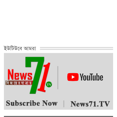
২০২৬ সালের মধ্যেই বন্ধ শিল্পকারখানা চালুর
প্রক্রিয়া…
মিরকাদিমের সাবেক ছাত্রদল নেতা ও বিএনপি নেতা
মফিজুল…
ইউটিউবে আমরা