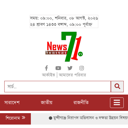
সময়: ০৯:০০, শনিবার, ০৮ আগস্ট, ২০২৬
২৪ শ্রাবণ ১৪৩৩ বঙ্গাব্দ, ০৯:০০ পূর্বাহ্ন
|
আর্কাইভ
আমাদের পরিবার
সারাদেশ
জাতীয়
রাজনীতি
শিরোনাম
মুন্সীগঞ্জে নিরাপদ অভিবাসন ও দক্ষতা উন্নয়ন বিষয়ক সে