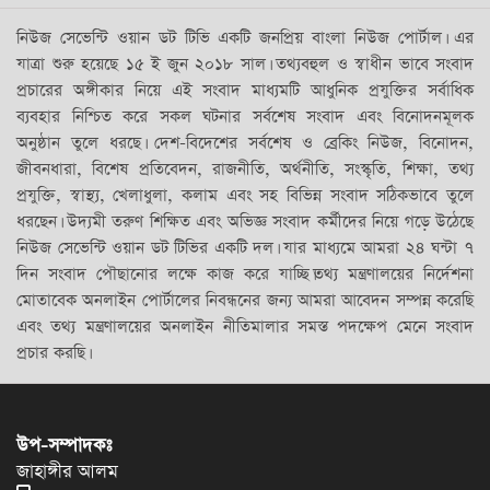
নিউজ সেভেন্টি ওয়ান ডট টিভি একটি জনপ্রিয় বাংলা নিউজ পোর্টাল। এর
যাত্রা শুরু হয়েছে ১৫ ই জুন ২০১৮ সাল। তথ্যবহুল ও স্বাধীন ভাবে সংবাদ
প্রচারের অঙ্গীকার নিয়ে এই সংবাদ মাধ্যমটি আধুনিক প্রযুক্তির সর্বাধিক
ব্যবহার নিশ্চিত করে সকল ঘটনার সর্বশেষ সংবাদ এবং বিনোদনমূলক
অনুষ্ঠান তুলে ধরছে। দেশ-বিদেশের সর্বশেষ ও ব্রেকিং নিউজ, বিনোদন,
জীবনধারা, বিশেষ প্রতিবেদন, রাজনীতি, অর্থনীতি, সংস্কৃতি, শিক্ষা, তথ্য
প্রযুক্তি, স্বাস্থ্য, খেলাধুলা, কলাম এবং সহ বিভিন্ন সংবাদ সঠিকভাবে তুলে
ধরছেন। উদ্যমী তরুণ শিক্ষিত এবং অভিজ্ঞ সংবাদ কর্মীদের নিয়ে গড়ে উঠেছে
নিউজ সেভেন্টি ওয়ান ডট টিভির একটি দল। যার মাধ্যমে আমরা ২৪ ঘন্টা ৭
দিন সংবাদ পৌছানোর লক্ষে কাজ করে যাচ্ছি।তথ্য মন্ত্রণালয়ের নির্দেশনা
মোতাবেক অনলাইন পোর্টালের নিবন্ধনের জন্য আমরা আবেদন সম্পন্ন করেছি
এবং তথ্য মন্ত্রণালয়ের অনলাইন নীতিমালার সমস্ত পদক্ষেপ মেনে সংবাদ
প্রচার করছি।
উপ-সম্পাদকঃ
জাহাঙ্গীর আলম