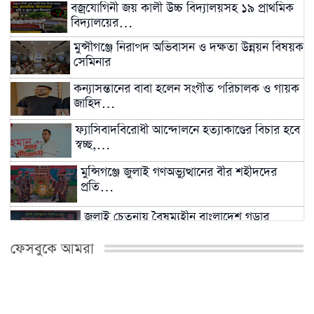
বজ্রযোগিনী জয় কালী উচ্চ বিদ্যালয়সহ ১৯ প্রাথমিক
বিদ্যালয়ের…
মুন্সীগঞ্জে নিরাপদ অভিবাসন ও দক্ষতা উন্নয়ন বিষয়ক
সেমিনার
কন্যাসন্তানের বাবা হলেন সংগীত পরিচালক ও গায়ক
জাহিদ…
ফ্যাসিবাদবিরোধী আন্দোলনে হত্যাকাণ্ডের বিচার হবে
স্বচ্ছ,…
মুন্সিগঞ্জে জুলাই গণঅভ্যুত্থানের বীর শহীদদের
প্রতি…
জুলাই চেতনায় বৈষম্যহীন বাংলাদেশ গড়ার
আহ্বান
ফেসবুকে আমরা
সাম্রাজ্যবাদ ও আধিপত্যবাদবিরোধী বৈষম্যহীন
বাংলাদেশ…
জুলাই গণঅভ্যুত্থান দিবসে মুন্সীগঞ্জে শহীদদের