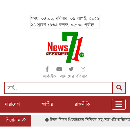
সময়: ০৫:০০, রবিবার, ০৯ আগস্ট, ২০২৬
২৪ শ্রাবণ ১৪৩৩ বঙ্গাব্দ, ০৫:০০ পূর্বাহ্ন
|
আর্কাইভ
আমাদের পরিবার
সারাদেশ
জাতীয়
রাজনীতি
শিরোনাম
হিরন কিরণ থিয়েটারের সিনিয়র সহ-সভাপতি অভিনেতা সৈ