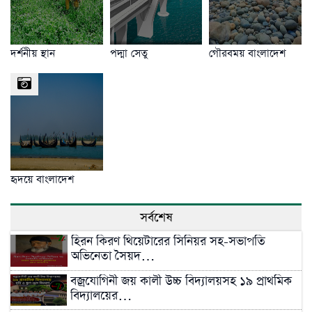
দর্শনীয় স্থান
পদ্মা সেতু
গৌরবময় বাংলাদেশ
হৃদয়ে বাংলাদেশ
সর্বশেষ
হিরন কিরণ থিয়েটারের সিনিয়র সহ-সভাপতি
অভিনেতা সৈয়দ…
বজ্রযোগিনী জয় কালী উচ্চ বিদ্যালয়সহ ১৯ প্রাথমিক
বিদ্যালয়ের…