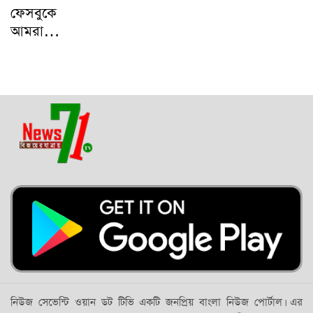
ফেসবুকে
আমরা…
নিউজ সেভেন্টি ওয়ান ডট টিভি একটি জনপ্রিয় বাংলা নিউজ পোর্টাল। এর