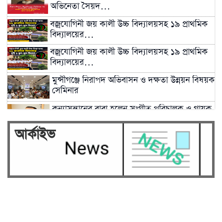
অভিনেতা সৈয়দ…
বজ্রযোগিনী জয় কালী উচ্চ বিদ্যালয়সহ ১৯ প্রাথমিক
বিদ্যালয়ের…
বজ্রযোগিনী জয় কালী উচ্চ বিদ্যালয়সহ ১৯ প্রাথমিক
বিদ্যালয়ের…
মুন্সীগঞ্জে নিরাপদ অভিবাসন ও দক্ষতা উন্নয়ন বিষয়ক
সেমিনার
কন্যাসন্তানের বাবা হলেন সংগীত পরিচালক ও গায়ক
জাহিদ…
আর্কাইভ
ফ্যাসিবাদবিরোধী আন্দোলনে হত্যাকাণ্ডের বিচার হবে
স্বচ্ছ,…
মুন্সিগঞ্জে জুলাই গণঅভ্যুত্থানের বীর শহীদদের
প্রতি…