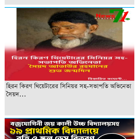
হিরন কিরণ থিয়েটারের সিনিয়র সহ-সভাপতি অভিনেতা
সৈয়দ…