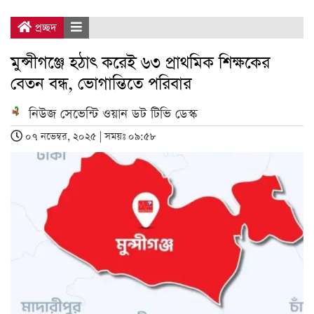
প্রচ্ছদ
মুন্সীগঞ্জে হঠাৎ করেই ৬৩ প্রাথমিক শিক্ষকের
বেতন বন্ধ, ভোগান্তিতে পরিবার
নিউজ সেভেন্টি ওয়ান ডট টিভি ডেস্ক
০৭ নভেম্বর, ২০২৫ | সময়ঃ ০৯:৫৮