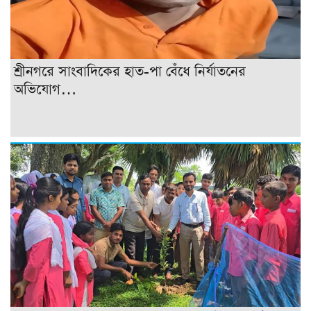
শ্রীনগরে সাংবাদিকের হাত-পা বেঁধে নির্যাতনের
অভিযোগ…