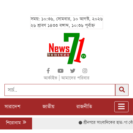
সময়: ১০:৩৬, সোমবার, ১০ আগস্ট, ২০২৬
২৬ শ্রাবণ ১৪৩৩ বঙ্গাব্দ, ১০:৩৬ পূর্বাহ্ন
|
আর্কাইভ
আমাদের পরিবার
সারাদেশ
জাতীয়
রাজনীতি
শিরোনাম
শ্রীনগরে সাংবাদিকের হাত-পা বেঁধে নি