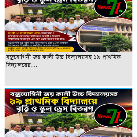
বজ্রযোগিনী জয় কালী উচ্চ বিদ্যালয়সহ ১৯ প্রাথমিক
বিদ্যালয়ের…