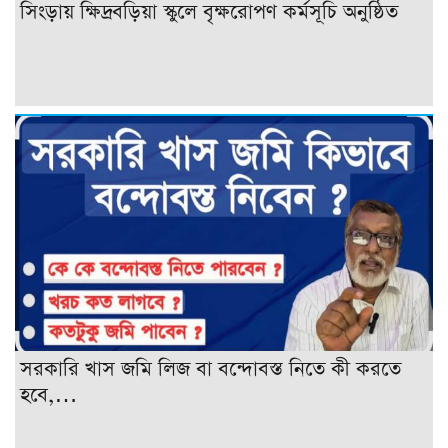
সিংড়ায় ক্ষিদ্রবড়িয়া স্কুলে বৃক্ষরোপণ কর্মসূচি অনুষ্ঠিত
সরকারি খাস জমি লিজ বা বন্দোবস্ত নিতে কী করতে
হবে,…