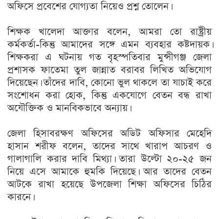
অফিসে প্রবেশের যোগ্যতা নিয়েও প্রশ্ন তোলেন।
শিক্ষক খালেদা আক্তার বলেন, আমরা তো রাষ্ট্রীয়
কর্মকর্তা-কিন্তু আমাদের সঙ্গে এমন ব্যবহার কষ্টদায়ক।
শিক্ষকরা এ ঘটনায় গত বৃহস্পতিবার মুন্সীগঞ্জ জেলা
প্রশাসক ফাতেমা তুল জান্নাত বরাবর লিখিত অভিযোগ
দিয়েছেন। তাঁদের দাবি, কোনো ভুল থাকলে তা যাচাই করে
সংশোধন করা হোক, কিন্তু একযোগে বেতন বন্ধ রাখা
অযৌক্তিক ও মানবিকভাবে অন্যায়।
জেলা হিসাবরক্ষণ অফিসের অডিট অফিসার মেহেদি
হাসান শরীফ বলেন, তাদের সাথে খারাপ আচরণ ও
গালাগালি করার দাবি মিথ্যা। তারা উল্টো ২০-২৫ জন
নিয়ে এসে আমাকে হুমকি দিয়েছে। আর তাদের বেতন
আটকে রাখা হয়েছে উপজেলা শিক্ষা অফিসের চিঠির
কারনে।