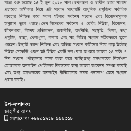
যাত্রা শুরু হয়েছে ১৫ ই জুন ২০১৮ সাল। তথ্যবহুল ও স্বাধীন ভাবে সংবাদ
প্রচারের অঙ্গীকার নিয়ে এই সংবাদ মাধ্যমটি আধুনিক প্রযুক্তির সর্বাধিক
ব্যবহার নিশ্চিত করে সকল ঘটনার সর্বশেষ সংবাদ এবং বিনোদনমূলক
অনুষ্ঠান তুলে ধরছে। দেশ-বিদেশের সর্বশেষ ও ব্রেকিং নিউজ, বিনোদন,
জীবনধারা, বিশেষ প্রতিবেদন, রাজনীতি, অর্থনীতি, সংস্কৃতি, শিক্ষা, তথ্য
প্রযুক্তি, স্বাস্থ্য, খেলাধুলা, কলাম এবং সহ বিভিন্ন সংবাদ সঠিকভাবে তুলে
ধরছেন। উদ্যমী তরুণ শিক্ষিত এবং অভিজ্ঞ সংবাদ কর্মীদের নিয়ে গড়ে উঠেছে
নিউজ সেভেন্টি ওয়ান ডট টিভির একটি দল। যার মাধ্যমে আমরা ২৪ ঘন্টা ৭
দিন সংবাদ পৌছানোর লক্ষে কাজ করে যাচ্ছি।তথ্য মন্ত্রণালয়ের নির্দেশনা
মোতাবেক অনলাইন পোর্টালের নিবন্ধনের জন্য আমরা আবেদন সম্পন্ন করেছি
এবং তথ্য মন্ত্রণালয়ের অনলাইন নীতিমালার সমস্ত পদক্ষেপ মেনে সংবাদ
প্রচার করছি।
উপ-সম্পাদকঃ
জাহাঙ্গীর আলম
যোগাযোগঃ +৮৮০১৯১৮-৯৯৯৩১৮