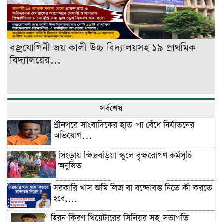
বজ্রযোগিনী জয় কালী উচ্চ বিদ্যালয়সহ ১৯ প্রাথমিক
বিদ্যালয়ের…
সর্বশেষ
শ্রীনগরে সাংবাদিকের হাত-পা বেঁধে নির্যাতনের
অভিযোগ…
সিংড়ায় ক্ষিদ্রবড়িয়া স্কুলে বৃক্ষরোপণ কর্মসূচি
অনুষ্ঠিত
সরকারি খাস জমি লিজ বা বন্দোবস্ত নিতে কী করতে
হবে,…
হিরন কিরণ থিয়েটারের সিনিয়র সহ-সভাপতি