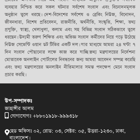
ব্যবহার নিশ্চিত করে সকল ঘটনার সর্বশেষ সংবাদ এবং বিনোদনমূলক
অনুষ্ঠান তুলে ধরছে। দেশ-বিদেশের সর্বশেষ ও ব্রেকিং নিউজ, বিনোদন,
জীবনধারা, বিশেষ প্রতিবেদন, রাজনীতি, অর্থনীতি, সংস্কৃতি, শিক্ষা, তথ্য
প্রযুক্তি, স্বাস্থ্য, খেলাধুলা, কলাম এবং সহ বিভিন্ন সংবাদ সঠিকভাবে তুলে
ধরছেন। উদ্যমী তরুণ শিক্ষিত এবং অভিজ্ঞ সংবাদ কর্মীদের নিয়ে গড়ে উঠেছে
নিউজ সেভেন্টি ওয়ান ডট টিভির একটি দল। যার মাধ্যমে আমরা ২৪ ঘন্টা ৭
দিন সংবাদ পৌছানোর লক্ষে কাজ করে যাচ্ছি।তথ্য মন্ত্রণালয়ের নির্দেশনা
মোতাবেক অনলাইন পোর্টালের নিবন্ধনের জন্য আমরা আবেদন সম্পন্ন করেছি
এবং তথ্য মন্ত্রণালয়ের অনলাইন নীতিমালার সমস্ত পদক্ষেপ মেনে সংবাদ
প্রচার করছি।
উপ-সম্পাদকঃ
জাহাঙ্গীর আলম
যোগাযোগঃ +৮৮০১৯১৮-৯৯৯৩১৮
হেড অফিসঃ ০২, রোড: ০৩, সেক্টর: ০৫, উত্তরা-১২৩০, ঢাকা,
বাংলাদেশ।