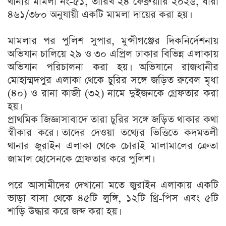
থানায় মামলা নং-৫১, তারিখ ২৪ ফেব্রুয়ারি ২০২৬, ধারা
৪৬১/৩৮০ অনুযায়ী একটি মামলা দায়ের করা হয়।
মামলার পর পুলিশ সুপার, মুন্সীগঞ্জের দিকনির্দেশনায়
অভিযান চালিয়ে ২৯ ও ৩০ এপ্রিল ঢাকার বিভিন্ন এলাকায়
অভিযান পরিচালনা করা হয়। অভিযানে রাজধানীর
মোহাম্মদপুর এলাকা থেকে চুরির সঙ্গে জড়িত রুবেল মৃধা
(৪০) ও রানা কাজী (৩২) নামে দুইজনকে গ্রেফতার করা
হয়।
প্রাথমিক জিজ্ঞাসাবাদে তারা চুরির সঙ্গে জড়িত থাকার কথা
স্বীকার করে। তাদের দেওয়া তথ্যের ভিত্তিতে কদমতলী
থানার জুরাইন এলাকা থেকে চোরাই মালামালের ক্রেতা
জামাল হোসেনকে গ্রেফতার করে পুলিশ।
পরে আসামীদের দেখানো মতে জুরাইন এলাকায় একটি
ভাড়া বাসা থেকে ৪৫টি লুঙ্গি, ১২টি থ্রি-পিস এবং ৫টি
শাড়ি উদ্ধার করে জব্দ করা হয়।