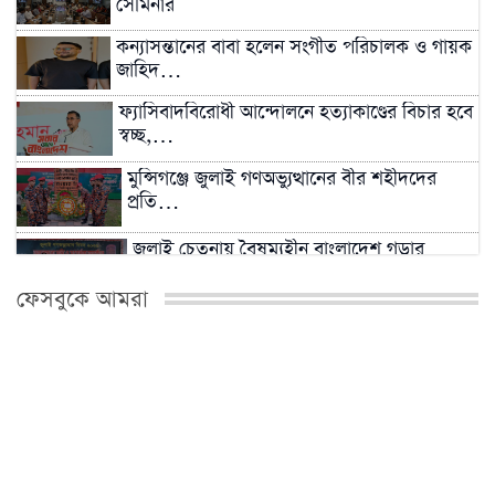
সেমিনার
কন্যাসন্তানের বাবা হলেন সংগীত পরিচালক ও গায়ক
জাহিদ…
ফ্যাসিবাদবিরোধী আন্দোলনে হত্যাকাণ্ডের বিচার হবে
স্বচ্ছ,…
মুন্সিগঞ্জে জুলাই গণঅভ্যুত্থানের বীর শহীদদের
প্রতি…
জুলাই চেতনায় বৈষম্যহীন বাংলাদেশ গড়ার
আহ্বান
ফেসবুকে আমরা
সাম্রাজ্যবাদ ও আধিপত্যবাদবিরোধী বৈষম্যহীন
বাংলাদেশ…
জুলাই গণঅভ্যুত্থান দিবসে মুন্সীগঞ্জে শহীদদের
প্রতি…