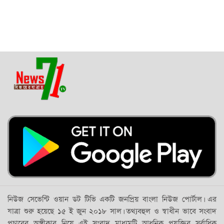
নিউজ সেভেন্টি ওয়ান ডট টিভি একটি জনপ্রিয় বাংলা নিউজ পোর্টাল। এর
যাত্রা শুরু হয়েছে ১৫ ই জুন ২০১৮ সাল। তথ্যবহুল ও স্বাধীন ভাবে সংবাদ
প্রচারের অঙ্গীকার নিয়ে এই সংবাদ মাধ্যমটি আধুনিক প্রযুক্তির সর্বাধিক