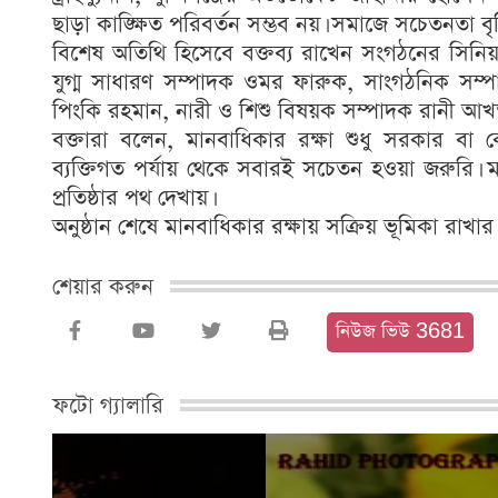
ছাড়া কাঙ্ক্ষিত পরিবর্তন সম্ভব নয়। সমাজে সচেতনতা ব
বিশেষ অতিথি হিসেবে বক্তব্য রাখেন সংগঠনের সিনি
যুগ্ম সাধারণ সম্পাদক ওমর ফারুক, সাংগঠনিক সম্প
পিংকি রহমান, নারী ও শিশু বিষয়ক সম্পাদক রানী আখত
বক্তারা বলেন, মানবাধিকার রক্ষা শুধু সরকার ব
ব্যক্তিগত পর্যায় থেকে সবারই সচেতন হওয়া জরুরি। ম
প্রতিষ্ঠার পথ দেখায়।
অনুষ্ঠান শেষে মানবাধিকার রক্ষায় সক্রিয় ভূমিকা রাখ
শেয়ার করুন
নিউজ ভিউ 3681
ফটো গ্যালারি