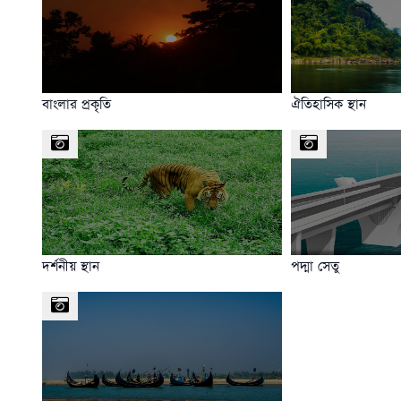
বাংলার প্রকৃতি
ঐতিহাসিক স্থান
দর্শনীয় স্থান
পদ্মা সেতু