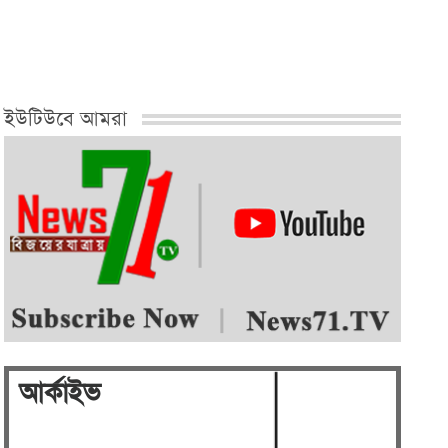
নেতা মফিজুল…
ইউটিউবে আমরা
আর্কাইভ