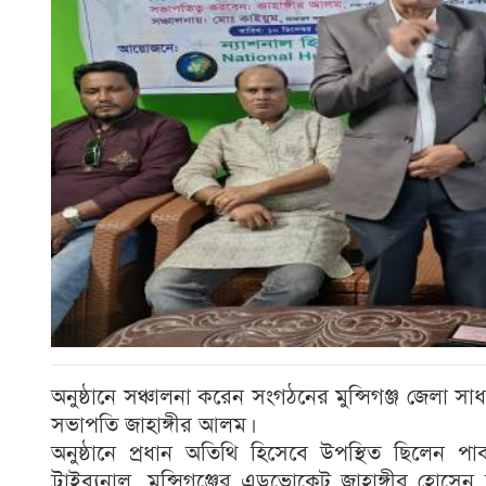
অনুষ্ঠানে সঞ্চালনা করেন সংগঠনের মুন্সিগঞ্জ জেলা 
সভাপতি জাহাঙ্গীর আলম।
অনুষ্ঠানে প্রধান অতিথি হিসেবে উপস্থিত ছিলেন প
ট্রাইব্যুনাল, মুন্সিগঞ্জের এডভোকেট জাহাঙ্গীর হোসে