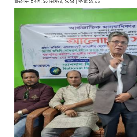
প্রতিবেদন প্রকাশ: ১০ ডিসেম্বর, ২০২৫ | সময়ঃ ১২:০০