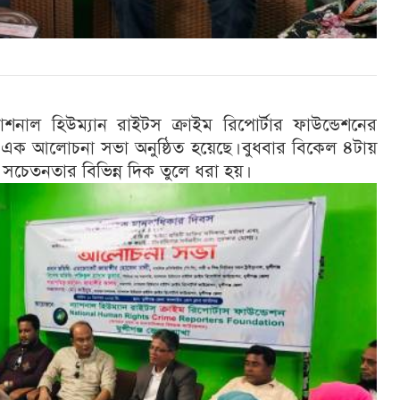
াশনাল হিউম্যান রাইটস ক্রাইম রিপোর্টার ফাউন্ডেশনের
লয়ে এক আলোচনা সভা অনুষ্ঠিত হয়েছে। বুধবার বিকেল ৪টায়
ক সচেতনতার বিভিন্ন দিক তুলে ধরা হয়।