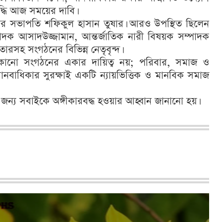
ৃদ্ধি আজ সময়ের দাবি।
য়র সভাপতি শফিকুল হাসান তুষার। আরও উপস্থিত ছিলেন
াদক আসাদউজ্জামান, আন্তর্জাতিক নারী বিষয়ক সম্পাদক
ারসহ সংগঠনের বিভিন্ন নেতৃবৃন্দ।
া কোনো সংগঠনের একার দায়িত্ব নয়; পরিবার, সমাজ ও
ানবাধিকার সুরক্ষাই একটি ন্যায়ভিত্তিক ও মানবিক সমাজ
ার জন্য সবাইকে অঙ্গীকারবদ্ধ হওয়ার আহ্বান জানানো হয়।