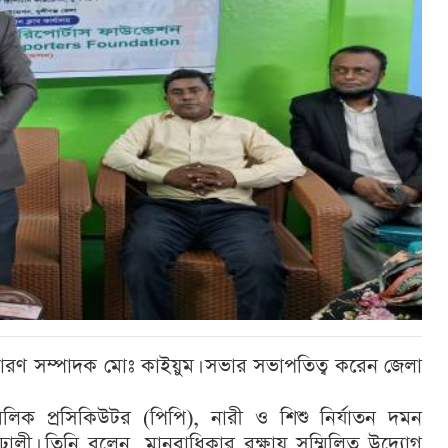
সাধারণ সম্পাদক মোঃ কাইয়ুম। সভার সভাপতিত্ব করেন জেলা
াবলিক প্রসিকিউটর (পিপি), নারী ও শিশু নির্যাতন দমন
ন ঢালী। তিনি বলেন, মানবাধিকার রক্ষায় সম্মিলিত উদ্যোগ