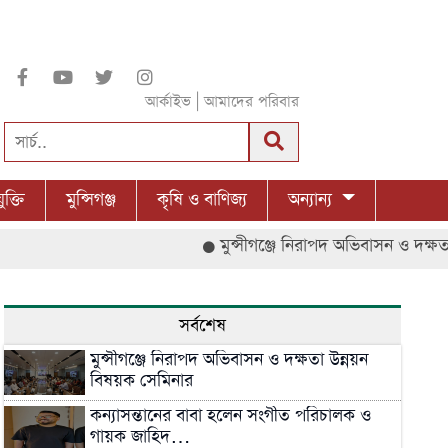
|
আর্কাইভ
আমাদের পরিবার
ুক্তি
মুন্সিগঞ্জ
কৃষি ও বাণিজ্য
অন্যান্য
মুন্সীগঞ্জে নিরাপদ অভিবাসন ও দক্ষতা উন্নয়ন বি
সর্বশেষ
মুন্সীগঞ্জে নিরাপদ অভিবাসন ও দক্ষতা উন্নয়ন
বিষয়ক সেমিনার
কন্যাসন্তানের বাবা হলেন সংগীত পরিচালক ও
গায়ক জাহিদ…