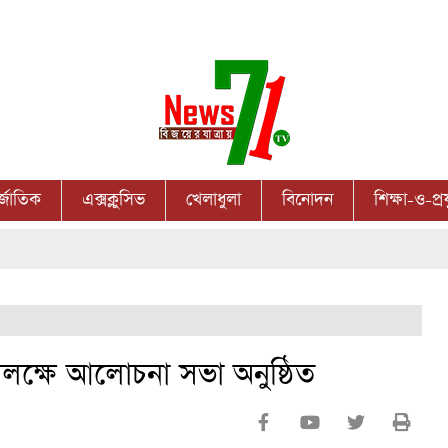
র্জাতিক
এক্সক্লুসিভ
খেলাধুলা
বিনোদন
শিক্ষা-ও-প্রয
উপলক্ষে আলোচনা সভা অনুষ্ঠিত