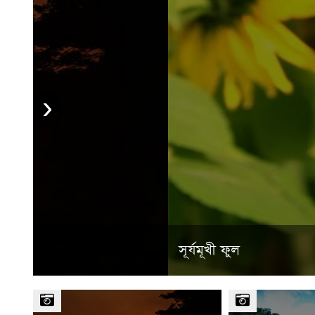
›
সূর্যমূখী ফুল