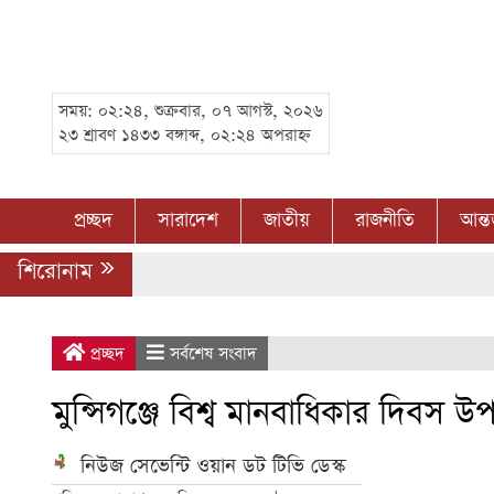
সময়: ০২:২৪, শুক্রবার, ০৭ আগস্ট, ২০২৬
২৩ শ্রাবণ ১৪৩৩ বঙ্গাব্দ, ০২:২৪ অপরাহ্ন
প্রচ্ছদ
সারাদেশ
জাতীয়
রাজনীতি
আন্ত
শিরোনাম
প্রচ্ছদ
সর্বশেষ সংবাদ
মুন্সিগঞ্জে বিশ্ব মানবাধিকার দিবস 
নিউজ সেভেন্টি ওয়ান ডট টিভি ডেস্ক