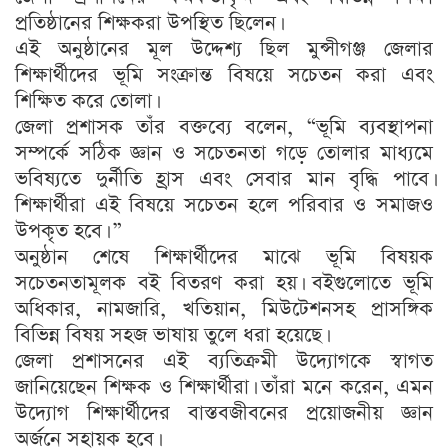
প্রতিষ্ঠানের শিক্ষকরা উপস্থিত ছিলেন।
এই অনুষ্ঠানের মূল উদ্দেশ্য ছিল মুন্সীগঞ্জ জেলার
শিক্ষার্থীদের ভূমি সংক্রান্ত বিষয়ে সচেতন করা এবং
শিক্ষিত করে তোলা।
জেলা প্রশাসক তাঁর বক্তব্যে বলেন, “ভূমি ব্যবস্থাপনা
সম্পর্কে সঠিক জ্ঞান ও সচেতনতা গড়ে তোলার মাধ্যমে
ভবিষ্যতে দুর্নীতি হ্রাস এবং সেবার মান বৃদ্ধি পাবে।
শিক্ষার্থীরা এই বিষয়ে সচেতন হলে পরিবার ও সমাজও
উপকৃত হবে। ”
অনুষ্ঠান শেষে শিক্ষার্থীদের মাঝে ভূমি বিষয়ক
সচেতনতামূলক বই বিতরণ করা হয়। বইগুলোতে ভূমি
অধিকার, নামজারি, খতিয়ান, মিউটেশনসহ প্রাসঙ্গিক
বিভিন্ন বিষয় সহজ ভাষায় তুলে ধরা হয়েছে।
জেলা প্রশাসনের এই ব্যতিক্রমী উদ্যোগকে স্বাগত
জানিয়েছেন শিক্ষক ও শিক্ষার্থীরা। তাঁরা মনে করেন, এমন
উদ্যোগ শিক্ষার্থীদের বাস্তবজীবনের প্রয়োজনীয় জ্ঞান
অর্জনে সহায়ক হবে।