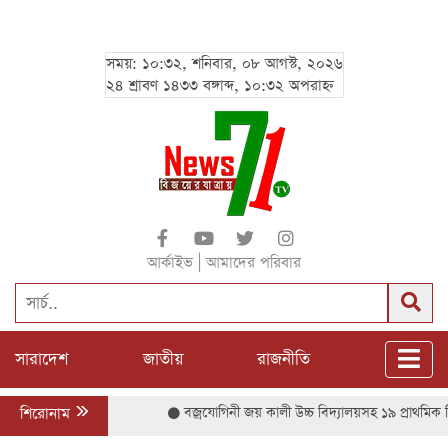
সময়: ১০:৩২, শনিবার, ০৮ আগস্ট, ২০২৬
২৪ শ্রাবণ ১৪৩৩ বঙ্গাব্দ, ১০:৩২ অপরাহ্ন
|
আর্কাইভ
আমাদের পরিবার
সারাদেশ
জাতীয়
রাজনীতি
শিরোনাম
বজ্রযোগিনী জয় কালী উচ্চ বিদ্যালয়সহ ১৯ প্রাথমিক বিদ্যালয়ে