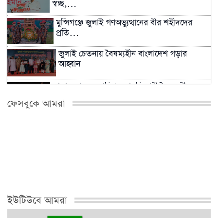
স্বচ্ছ,…
মুন্সিগঞ্জে জুলাই গণঅভ্যুত্থানের বীর শহীদদের
প্রতি…
জুলাই চেতনায় বৈষম্যহীন বাংলাদেশ গড়ার
আহ্বান
সাম্রাজ্যবাদ ও আধিপত্যবাদবিরোধী বৈষম্যহীন
বাংলাদেশ…
ফেসবুকে আমরা
জুলাই গণঅভ্যুত্থান দিবসে মুন্সীগঞ্জে শহীদদের
প্রতি…
সিংড়ায় সবজির দামে লাগামহীন ঊর্ধ্বগতি, প্রশাসনের
নজরদারি…
ইউটিউবে আমরা