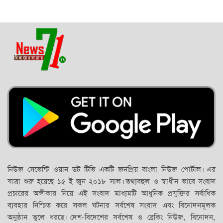
নিউজ সেভেন্টি ওয়ান ডট টিভি একটি জনপ্রিয় বাংলা নিউজ পোর্টাল। এর
যাত্রা শুরু হয়েছে ১৫ ই জুন ২০১৮ সাল। তথ্যবহুল ও স্বাধীন ভাবে সংবাদ
প্রচারের অঙ্গীকার নিয়ে এই সংবাদ মাধ্যমটি আধুনিক প্রযুক্তির সর্বাধিক
ব্যবহার নিশ্চিত করে সকল ঘটনার সর্বশেষ সংবাদ এবং বিনোদনমূলক
অনুষ্ঠান তুলে ধরছে। দেশ-বিদেশের সর্বশেষ ও ব্রেকিং নিউজ, বিনোদন,