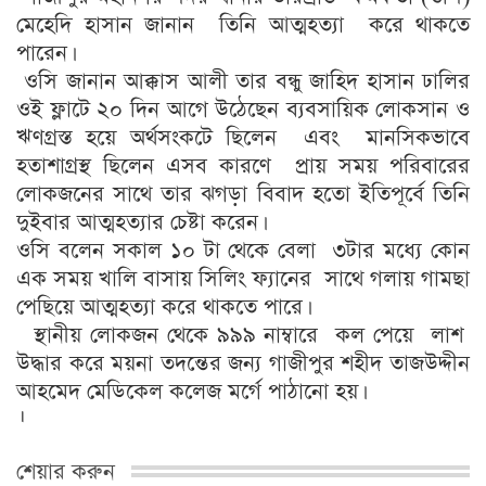
মেহেদি হাসান জানান তিনি আত্মহত্যা করে থাকতে
পারেন।
ওসি জানান আক্কাস আলী তার বন্ধু জাহিদ হাসান ঢালির
ওই ফ্লাটে ২০ দিন আগে উঠেছেন ব্যবসায়িক লোকসান ও
ঋণগ্রস্ত হয়ে অর্থসংকটে ছিলেন এবং মানসিকভাবে
হতাশাগ্রস্থ ছিলেন এসব কারণে প্রায় সময় পরিবারের
লোকজনের সাথে তার ঝগড়া বিবাদ হতো ইতিপূর্বে তিনি
দুইবার আত্মহত্যার চেষ্টা করেন।
ওসি বলেন সকাল ১০ টা থেকে বেলা ৩টার মধ্যে কোন
এক সময় খালি বাসায় সিলিং ফ্যানের সাথে গলায় গামছা
পেছিয়ে আত্মহত্যা করে থাকতে পারে।
স্থানীয় লোকজন থেকে ৯৯৯ নাম্বারে কল পেয়ে লাশ
উদ্ধার করে ময়না তদন্তের জন্য গাজীপুর শহীদ তাজউদ্দীন
আহমেদ মেডিকেল কলেজ মর্গে পাঠানো হয়।
।
শেয়ার করুন