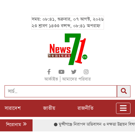
সময়: ০৮:৪১, শুক্রবার, ০৭ আগস্ট, ২০২৬
২৩ শ্রাবণ ১৪৩৩ বঙ্গাব্দ, ০৮:৪১ অপরাহ্ন
|
আর্কাইভ
আমাদের পরিবার
সারাদেশ
জাতীয়
রাজনীতি
শিরোনাম
মুন্সীগঞ্জে নিরাপদ অভিবাসন ও দক্ষতা উন্নয়ন বিষয়ক 