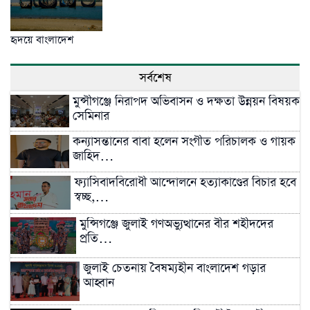
হৃদয়ে বাংলাদেশ
সর্বশেষ
মুন্সীগঞ্জে নিরাপদ অভিবাসন ও দক্ষতা উন্নয়ন বিষয়ক
সেমিনার
কন্যাসন্তানের বাবা হলেন সংগীত পরিচালক ও গায়ক
জাহিদ…
ফ্যাসিবাদবিরোধী আন্দোলনে হত্যাকাণ্ডের বিচার হবে
স্বচ্ছ,…
মুন্সিগঞ্জে জুলাই গণঅভ্যুত্থানের বীর শহীদদের
প্রতি…
জুলাই চেতনায় বৈষম্যহীন বাংলাদেশ গড়ার
আহ্বান