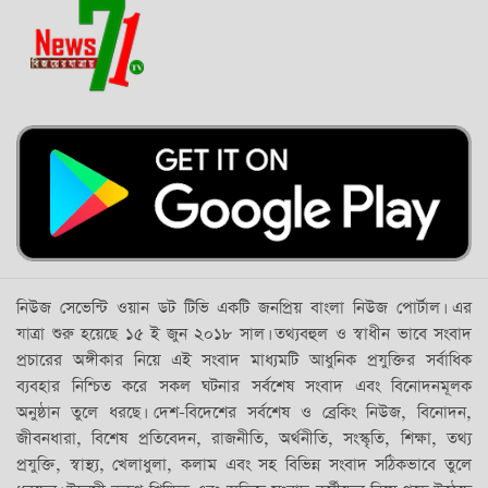
নিউজ সেভেন্টি ওয়ান ডট টিভি একটি জনপ্রিয় বাংলা নিউজ পোর্টাল। এর
যাত্রা শুরু হয়েছে ১৫ ই জুন ২০১৮ সাল। তথ্যবহুল ও স্বাধীন ভাবে সংবাদ
প্রচারের অঙ্গীকার নিয়ে এই সংবাদ মাধ্যমটি আধুনিক প্রযুক্তির সর্বাধিক
ব্যবহার নিশ্চিত করে সকল ঘটনার সর্বশেষ সংবাদ এবং বিনোদনমূলক
অনুষ্ঠান তুলে ধরছে। দেশ-বিদেশের সর্বশেষ ও ব্রেকিং নিউজ, বিনোদন,
জীবনধারা, বিশেষ প্রতিবেদন, রাজনীতি, অর্থনীতি, সংস্কৃতি, শিক্ষা, তথ্য
প্রযুক্তি, স্বাস্থ্য, খেলাধুলা, কলাম এবং সহ বিভিন্ন সংবাদ সঠিকভাবে তুলে