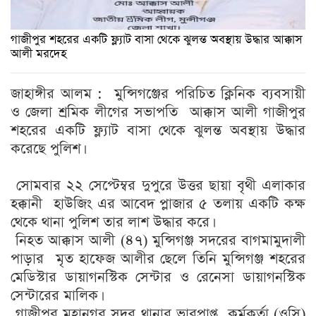
গাজীপুর শহরের একটি ফ্ল্যাট বাসা থেকে ঝুলন্ত অবস্থায় উদ্ধার আক্কাস
আলী মরদেহ
জাহাঙ্গীর আলম : মুন্সিগঞ্জের পরিচিত ক্লিনিক ব্যবসায়ী
ও জেলা শ্রমিক লীগের সভাপতি আক্কাস আলী গাজীপুর
শহরের একটি ফ্ল্যাট বাসা থেকে ঝুলন্ত অবস্থায় উদ্ধার
করেছে পুলিশ।
সোমবার ২২ সেপ্টেম্বর দুপুরে উত্তর ছায়া বৃথী এলাকার
হক্কানী হাউজিং এর আবেদ প্লাজার ৫ তলায় একটি কক্ষ
থেকে থানা পুলিশ তার লাশ উদ্ধার করে।
নিহত আক্কাস আলী (৪৭) মুন্সিগঞ্জ সদরের বাগমামুদালী
পাড়ার মৃত হাফেজ আলীর ছেলে তিনি মুন্সিগঞ্জ শহরের
মেডিস্টার ডায়াগনস্টিক সেন্টার ও রেনেসা ডায়াগনস্টিক
সেন্টারের মালিক।
গাজীপুর মহানগর সদর থানার ভারপ্রাপ্ত কর্মকর্তা (ওসি)