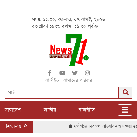
সময়: ১১:৩৫, শুক্রবার, ০৭ আগস্ট, ২০২৬
২৩ শ্রাবণ ১৪৩৩ বঙ্গাব্দ, ১১:৩৫ পূর্বাহ্ন
|
আর্কাইভ
আমাদের পরিবার
সারাদেশ
জাতীয়
রাজনীতি
শিরোনাম
মুন্সীগঞ্জে নিরাপদ অভিবাসন ও দক্ষতা উন