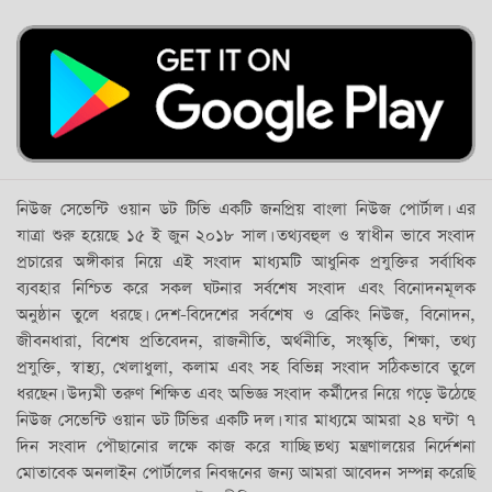
নিউজ সেভেন্টি ওয়ান ডট টিভি একটি জনপ্রিয় বাংলা নিউজ পোর্টাল। এর
যাত্রা শুরু হয়েছে ১৫ ই জুন ২০১৮ সাল। তথ্যবহুল ও স্বাধীন ভাবে সংবাদ
প্রচারের অঙ্গীকার নিয়ে এই সংবাদ মাধ্যমটি আধুনিক প্রযুক্তির সর্বাধিক
ব্যবহার নিশ্চিত করে সকল ঘটনার সর্বশেষ সংবাদ এবং বিনোদনমূলক
অনুষ্ঠান তুলে ধরছে। দেশ-বিদেশের সর্বশেষ ও ব্রেকিং নিউজ, বিনোদন,
জীবনধারা, বিশেষ প্রতিবেদন, রাজনীতি, অর্থনীতি, সংস্কৃতি, শিক্ষা, তথ্য
প্রযুক্তি, স্বাস্থ্য, খেলাধুলা, কলাম এবং সহ বিভিন্ন সংবাদ সঠিকভাবে তুলে
ধরছেন। উদ্যমী তরুণ শিক্ষিত এবং অভিজ্ঞ সংবাদ কর্মীদের নিয়ে গড়ে উঠেছে
নিউজ সেভেন্টি ওয়ান ডট টিভির একটি দল। যার মাধ্যমে আমরা ২৪ ঘন্টা ৭
দিন সংবাদ পৌছানোর লক্ষে কাজ করে যাচ্ছি।তথ্য মন্ত্রণালয়ের নির্দেশনা
মোতাবেক অনলাইন পোর্টালের নিবন্ধনের জন্য আমরা আবেদন সম্পন্ন করেছি