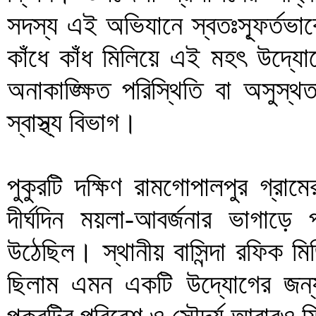
সদস্য এই অভিযানে স্বতঃস্ফূর্তভ
কাঁধে কাঁধ মিলিয়ে এই মহৎ উদ্
অনাকাঙ্ক্ষিত পরিস্থিতি বা অসুস্থত
স্বাস্থ্য বিভাগ।
পুকুরটি দক্ষিণ রামগোপালপুর গ্রাম
দীর্ঘদিন ময়লা-আবর্জনার ভাগাড়
উঠেছিল। স্থানীয় বাসিন্দা রফিক ম
ছিলাম এমন একটি উদ্যোগের জন্য