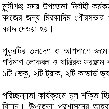
মুন্সীগঞ্জ সদর উপজেলা নির্বাহী কর্ম
কাজের জন্য মিরকাদিম পৌরসভার প
বরাদ্দ দেওয়া হয়।
পুকুরটির তলদেশ ও আশপাশে জমে থ
পরিমাণ লোকবল ও যান্ত্রিক সরঞ্জা
১টি ভেকু, ২টি ট্রাক, ২টি কাভার্ড 
পরিচ্ছন্নতা কার্যক্রমে মূল শক্তি 
ক্লিন। উপজেলা প্রশাসনের আহ্ব