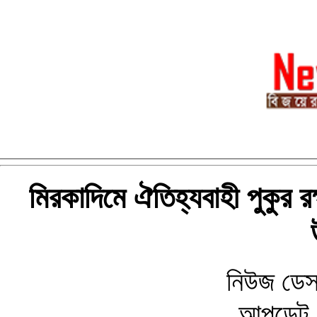
মিরকাদিমে ঐতিহ্যবাহী পুকুর রক
নিউজ ডেস
আপডেট 