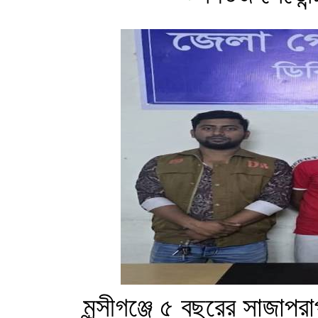
মুন্সীগঞ্জে ৫ বছরের সাজাপ্