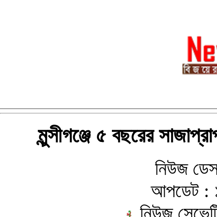
মুন্সীগঞ্জে ৫ বছরের সাজাপ্
নিউজ ডেস
আপডেট : 
নিউজ সেভেন্ট