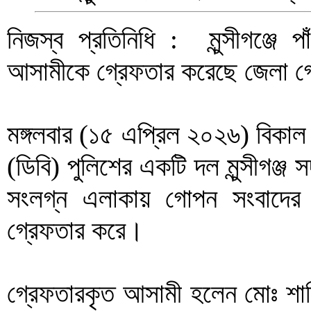
নিজস্ব প্রতিনিধি : মুন্সীগঞ্জে 
আসামীকে গ্রেফতার করেছে জেলা গোয়
মঙ্গলবার (১৫ এপ্রিল ২০২৬) বিকাল ৫ট
(ডিবি) পুলিশের একটি দল মুন্সীগঞ্জ
সংলগ্ন এলাকায় গোপন সংবাদের 
গ্রেফতার করে।
গ্রেফতারকৃত আসামী হলেন মোঃ শা