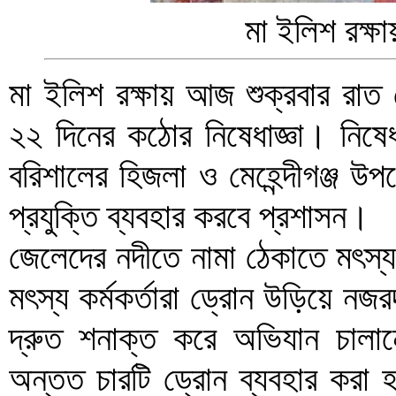
মা ইলিশ রক্ষা
মা ইলিশ রক্ষায় আজ শুক্রবার রাত 
২২ দিনের কঠোর নিষেধাজ্ঞা। নিষেধ
বরিশালের হিজলা ও মেহেন্দীগঞ্জ উ
প্রযুক্তি ব্যবহার করবে প্রশাসন।
জেলেদের নদীতে নামা ঠেকাতে মৎস্
মৎস্য কর্মকর্তারা ড্রোন উড়িয়ে ন
দ্রুত শনাক্ত করে অভিযান চালান
অন্তত চারটি ড্রোন ব্যবহার করা হ