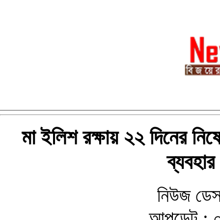
মা ইলিশ রক্ষায় ২২ দিনের নিষেধ
ব্যবহার
নিউজ ডেস
আপডেট : ০