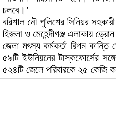
চলবে।’
বরিশাল নৌ পুলিশের সিনিয়র সহকারী
হিজলা ও মেহেন্দীগঞ্জ এলাকায় ড্রো
জেলা মৎস্য কর্মকর্তা রিপন কান্ত
৫৯টি ইউনিয়নের টাস্কফোর্সের সঙ
৫২৪টি জেলে পরিবারকে ২৫ কেজি ক